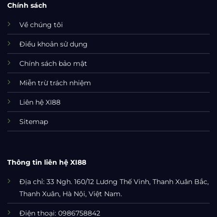
Chính sách
Về chúng tôi
Điều khoản sử dụng
Chính sách bảo mật
Miễn trừ trách nhiệm
Liên hệ XI88
Sitemap
Thông tin liên hệ XI88
Địa chỉ: 33 Ngh. 160/12 Lương Thế Vinh, Thanh Xuân Bắc,
Thanh Xuân, Hà Nội, Việt Nam.
Điện thoại: 0986758842