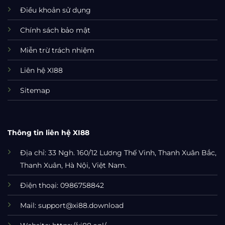
Điều khoản sử dụng
Chính sách bảo mật
Miễn trừ trách nhiệm
Liên hệ XI88
Sitemap
Thông tin liên hệ XI88
Địa chỉ: 33 Ngh. 160/12 Lương Thế Vinh, Thanh Xuân Bắc,
Thanh Xuân, Hà Nội, Việt Nam.
Điện thoại: 0986758842
Mail:
support@xi88.download