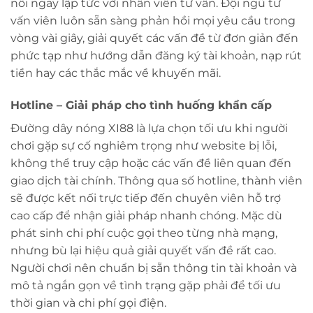
nối ngay lập tức với nhân viên tư vấn. Đội ngũ tư
vấn viên luôn sẵn sàng phản hồi mọi yêu cầu trong
vòng vài giây, giải quyết các vấn đề từ đơn giản đến
phức tạp như hướng dẫn đăng ký tài khoản, nạp rút
tiền hay các thắc mắc về khuyến mãi.
Hotline – Giải pháp cho tình huống khẩn cấp
Đường dây nóng XI88 là lựa chọn tối ưu khi người
chơi gặp sự cố nghiêm trọng như website bị lỗi,
không thể truy cập hoặc các vấn đề liên quan đến
giao dịch tài chính. Thông qua số hotline, thành viên
sẽ được kết nối trực tiếp đến chuyên viên hỗ trợ
cao cấp để nhận giải pháp nhanh chóng. Mặc dù
phát sinh chi phí cuộc gọi theo từng nhà mạng,
nhưng bù lại hiệu quả giải quyết vấn đề rất cao.
Người chơi nên chuẩn bị sẵn thông tin tài khoản và
mô tả ngắn gọn về tình trạng gặp phải để tối ưu
thời gian và chi phí gọi điện.