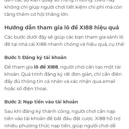
không chỉ giúp người chơi tiết kiệm chi phí mà còn
tăng thêm cơ hội thắng lớn.
Hướng dẫn tham gia lô đề XI88 hiệu quả
Các bước dưới đây sẽ giúp các bạn tham gia sảnh lô
đề tại nhà cái XI88 nhanh chóng và hiệu quả, cụ thể:
Bước 1: Đăng ký tài khoản
Để tham gia
lô đề XI88
, người chơi cần tạo một tài
khoản. Quá trình đăng ký rất đơn giản, chỉ cần điền
đầy đủ thông tin cá nhân và xác nhận qua email
hoặc số điện thoại.
Bước 2: Nạp tiền vào tài khoản
Sau khi đăng ký thành công, người chơi cần nạp
tiền vào tài khoản để bắt đầu đặt cược. XI88 hỗ trợ
nhiều phương thức nạp tiền, giúp người chơi dễ