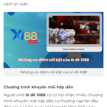
cách an toàn.
Những ưu điểm nổi bật của lô đề XI88
Chương trình khuyến mãi hấp dẫn
Người chơi
lô đề XI88
có cơ hội nhận nhiều chương
trình khuyến mãi hấp dẫn, từ thưởng nạp lần đầu
đến các sự kiện quay số trúng thưởng. Điều này