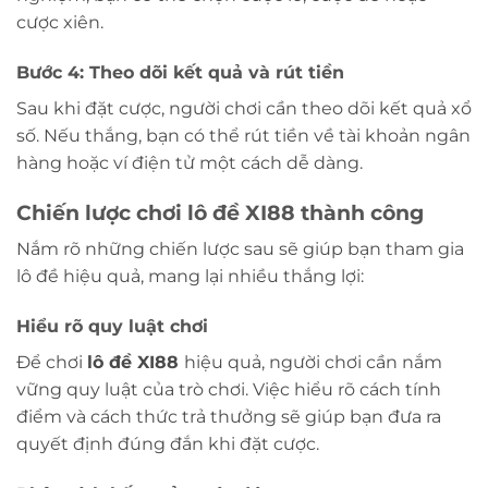
cược xiên.
Bước 4: Theo dõi kết quả và rút tiền
Sau khi đặt cược, người chơi cần theo dõi kết quả xổ
số. Nếu thắng, bạn có thể rút tiền về tài khoản ngân
hàng hoặc ví điện tử một cách dễ dàng.
Chiến lược chơi lô đề XI88 thành công
Nắm rõ những chiến lược sau sẽ giúp bạn tham gia
lô đề hiệu quả, mang lại nhiều thắng lợi:
Hiểu rõ quy luật chơi
Để chơi
lô đề XI88
hiệu quả, người chơi cần nắm
vững quy luật của trò chơi. Việc hiểu rõ cách tính
điểm và cách thức trả thưởng sẽ giúp bạn đưa ra
quyết định đúng đắn khi đặt cược.