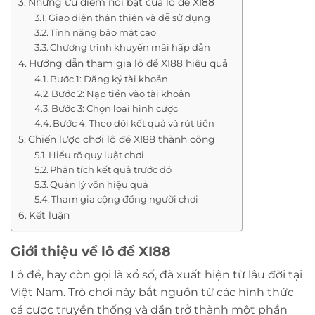
Những ưu điểm nổi bật của lô đề XI88
Giao diện thân thiện và dễ sử dụng
Tính năng bảo mật cao
Chương trình khuyến mãi hấp dẫn
Hướng dẫn tham gia lô đề XI88 hiệu quả
Bước 1: Đăng ký tài khoản
Bước 2: Nạp tiền vào tài khoản
Bước 3: Chọn loại hình cược
Bước 4: Theo dõi kết quả và rút tiền
Chiến lược chơi lô đề XI88 thành công
Hiểu rõ quy luật chơi
Phân tích kết quả trước đó
Quản lý vốn hiệu quả
Tham gia cộng đồng người chơi
Kết luận
Giới thiệu về lô đề XI88
Lô đề, hay còn gọi là xổ số, đã xuất hiện từ lâu đời tại
Việt Nam. Trò chơi này bắt nguồn từ các hình thức
cá cược truyền thống và dần trở thành một phần