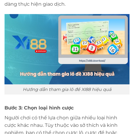
dàng thực hiện giao dịch.
Hướng dẫn tham gia lô đề XI88 hiệu quả
Bước 3: Chọn loại hình cược
Người chơi có thể lựa chọn giữa nhiều loại hình
cược khác nhau. Tùy thuộc vào sở thích và kinh
nghiệm, bạn có thể chọn cược lô, cược đề hoặc