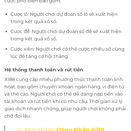
cược phổ biến bao gồm:
Cược lô: Người chơi dự đoán số lô sẽ xuất hiện
trong kết quả xổ số.
Cược đề: Người chơi dự đoán số đề sẽ xuất hiện
trong kết quả xổ số.
Cược xiên: Người chơi có thể cược nhiều số cùng
lúc để tăng cơ hội thắng.
Hệ thống thanh toán và rút tiền
XI88 cung cấp nhiều phương thức thanh toán linh
hoạt, bao gồm chuyển khoản ngân hàng, ví điện tử
và thẻ cào. Người chơi có thể dễ dàng nạp tiền vào
tài khoản và rút tiền khi có nhu cầu. Thời gian xử lý
giao dịch nhanh chóng, giúp người chơi không phải
chờ đợi lâu.
>> Xem thêm:
Đăng Nhập Xi88